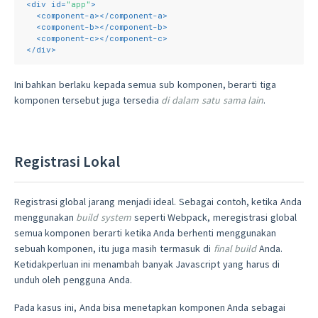
<
div
id
=
"app"
>
<
component-a
>
</
component-a
>
<
component-b
>
</
component-b
>
<
component-c
>
</
component-c
>
</
div
>
Ini bahkan berlaku kepada semua sub komponen, berarti tiga
komponen tersebut juga tersedia
di dalam satu sama lain
.
Registrasi Lokal
Registrasi global jarang menjadi ideal. Sebagai contoh, ketika Anda
menggunakan
build system
seperti Webpack, meregistrasi global
semua komponen berarti ketika Anda berhenti menggunakan
sebuah komponen, itu juga masih termasuk di
final build
Anda.
Ketidakperluan ini menambah banyak Javascript yang harus di
unduh oleh pengguna Anda.
Pada kasus ini, Anda bisa menetapkan komponen Anda sebagai