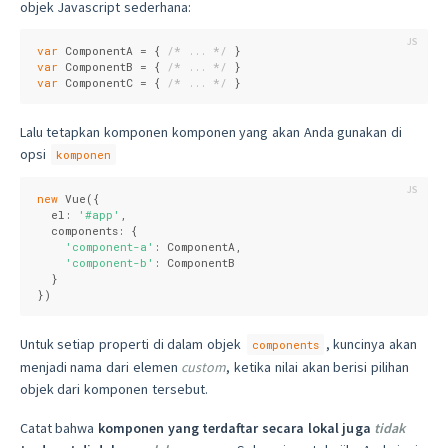
objek Javascript sederhana:
var
 ComponentA = { 
/* ... */
var
 ComponentB = { 
/* ... */
var
 ComponentC = { 
/* ... */
 }
Lalu tetapkan komponen komponen yang akan Anda gunakan di
opsi
komponen
new
 Vue({

el
: 
'#app'
,

components
: {

'component-a'
: ComponentA,

'component-b'
: ComponentB

  }

})
Untuk setiap properti di dalam objek
, kuncinya akan
components
menjadi nama dari elemen
custom
, ketika nilai akan berisi pilihan
objek dari komponen tersebut.
Catat bahwa
komponen yang terdaftar secara lokal juga
tidak