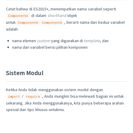
Catat bahwa di ES2015+, menempatkan nama variabel seperti
di dalam
shorthand
objek
ComponentA
untuk
, berarti nama dari kedua variabel
ComponentA: ComponentA
adalah:
nama elemen
custom
yang digunakan di
template
, dan
nama dari variabel berisi pilihan komponen
Sistem Modul
Ketika Anda tidak menggunakan sistem modul dengan
/
, Anda mungkin bisa melewati bagian ini untuk
import
require
sekarang. Jika Anda menggunakanya, kita punya beberapa arahan
spesial dan tips khusus untukmu.