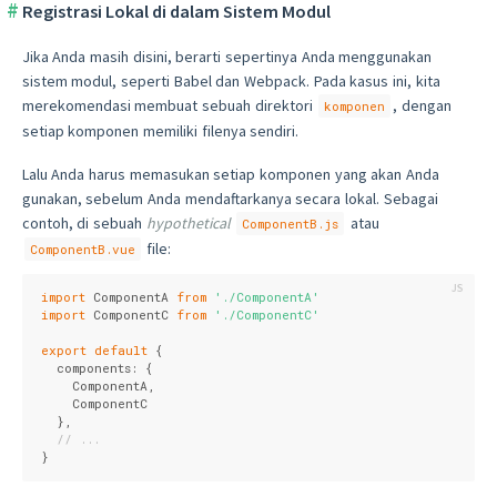
Registrasi Lokal di dalam Sistem Modul
Jika Anda masih disini, berarti sepertinya Anda menggunakan
sistem modul, seperti Babel dan Webpack. Pada kasus ini, kita
merekomendasi membuat sebuah direktori
, dengan
komponen
setiap komponen memiliki filenya sendiri.
Lalu Anda harus memasukan setiap komponen yang akan Anda
gunakan, sebelum Anda mendaftarkanya secara lokal. Sebagai
contoh, di sebuah
hypothetical
atau
ComponentB.js
file:
ComponentB.vue
import
 ComponentA 
from
'./ComponentA'
import
 ComponentC 
from
'./ComponentC'
export
default
 {

components
: {

    ComponentA,

    ComponentC

  },

// ...
}