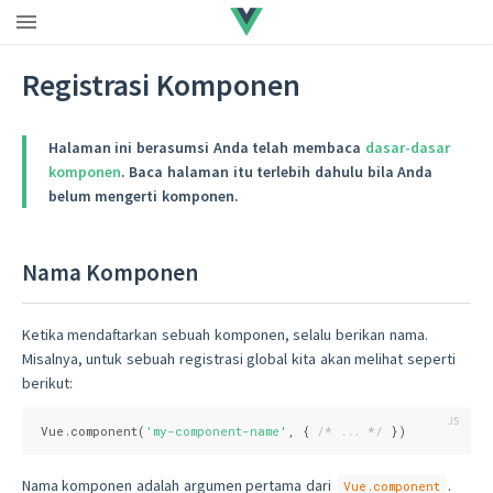
Registrasi Komponen
Halaman ini berasumsi Anda telah membaca
dasar-dasar
komponen
. Baca halaman itu terlebih dahulu bila Anda
belum mengerti komponen.
Nama Komponen
Ketika mendaftarkan sebuah komponen, selalu berikan nama.
Misalnya, untuk sebuah registrasi global kita akan melihat seperti
berikut:
Vue.component(
'my-component-name'
, { 
/* ... */
 })
Nama komponen adalah argumen pertama dari
.
Vue.component