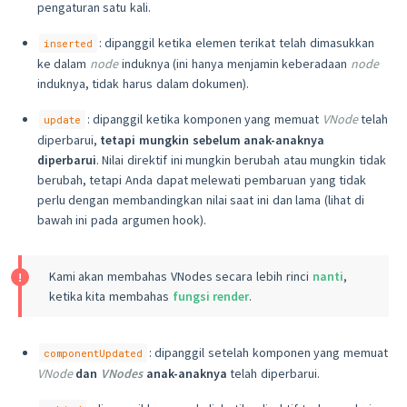
pengaturan satu kali.
: dipanggil ketika elemen terikat telah dimasukkan
inserted
ke dalam
node
induknya (ini hanya menjamin keberadaan
node
induknya, tidak harus dalam dokumen).
: dipanggil ketika komponen yang memuat
VNode
telah
update
diperbarui,
tetapi mungkin sebelum anak-anaknya
diperbarui
. Nilai direktif ini mungkin berubah atau mungkin tidak
berubah, tetapi Anda dapat melewati pembaruan yang tidak
perlu dengan membandingkan nilai saat ini dan lama (lihat di
bawah ini pada argumen hook).
Kami akan membahas VNodes secara lebih rinci
nanti
,
ketika kita membahas
fungsi render
.
: dipanggil setelah komponen yang memuat
componentUpdated
VNode
dan
VNodes
anak-anaknya
telah diperbarui.