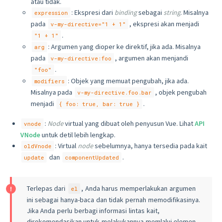
atau tidak.
: Ekspresi dari
binding
sebagai
string
. Misalnya
expression
pada
, ekspresi akan menjadi
v-my-directive="1 + 1"
.
"1 + 1"
: Argumen yang dioper ke direktif, jika ada. Misalnya
arg
pada
, argumen akan menjandi
v-my-directive:foo
.
"foo"
: Objek yang memuat pengubah, jika ada.
modifiers
Misalnya pada
, objek pengubah
v-my-directive.foo.bar
menjadi
.
{ foo: true, bar: true }
:
Node
virtual yang dibuat oleh penyusun Vue. Lihat
API
vnode
VNode
untuk detil lebih lengkap.
: Virtual
node
sebelumnya, hanya tersedia pada kait
oldVnode
dan
.
update
componentUpdated
Terlepas dari
, Anda harus memperlakukan argumen
el
ini sebagai hanya-baca dan tidak pernah memodifikasinya.
Jika Anda perlu berbagi informasi lintas kait,
direkomendasikan untuk melakukannya memlalui elemen