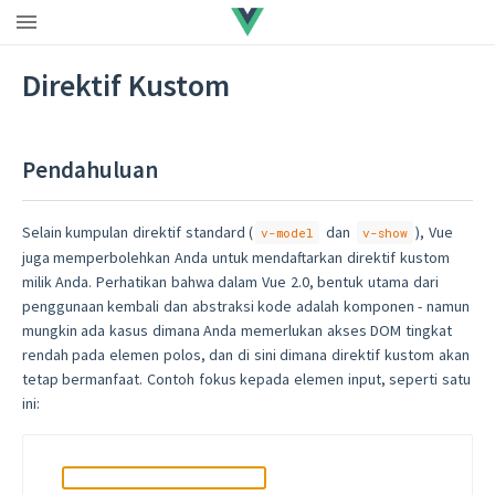
Direktif Kustom
Pendahuluan
Selain kumpulan direktif standard (
dan
), Vue
v-model
v-show
juga memperbolehkan Anda untuk mendaftarkan direktif kustom
milik Anda. Perhatikan bahwa dalam Vue 2.0, bentuk utama dari
penggunaan kembali dan abstraksi kode adalah komponen - namun
mungkin ada kasus dimana Anda memerlukan akses DOM tingkat
rendah pada elemen polos, dan di sini dimana direktif kustom akan
tetap bermanfaat. Contoh fokus kepada elemen input, seperti satu
ini: